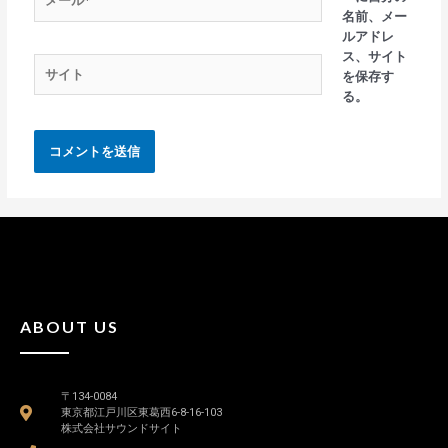
名前、メー
ルアドレ
ス、サイト
を保存す
る。
ABOUT US
〒134-0084
東京都江戸川区東葛西6-8-16-103
株式会社サウンドサイト