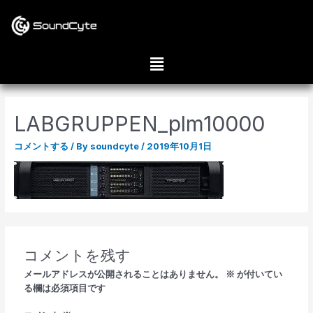
LABGRUPPEN_plm10000
コメントする
/ By
soundcyte
/
2019年10月1日
コメントを残す
メールアドレスが公開されることはありません。
※
が付いてい
る欄は必須項目です