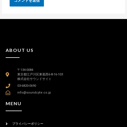
ABOUT US
〒134-0084
東京都江戸川区東葛西6-8-16-103
株式会社サウンドサイト
03-6820-0690
info@soundcyte.co.jp
MENU
プライバシーポリシー