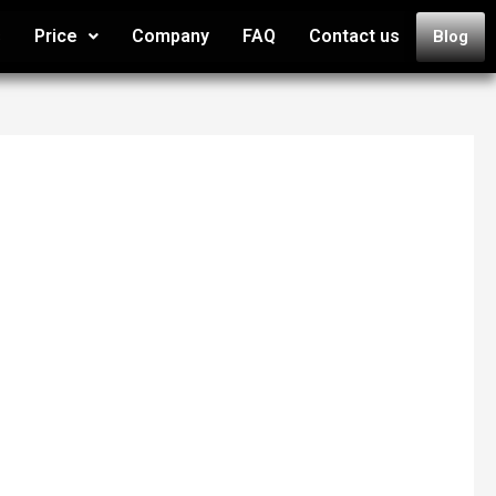
s
Price
Company
FAQ
Contact us
Blog