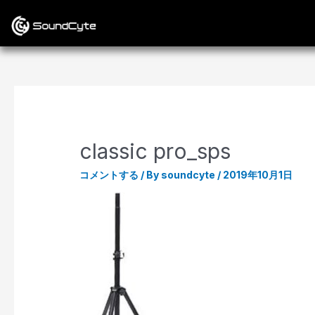
classic pro_sps
コメントする
/ By
soundcyte
/
2019年10月1日