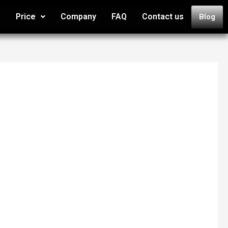
s
Price
Company
FAQ
Contact us
Blog