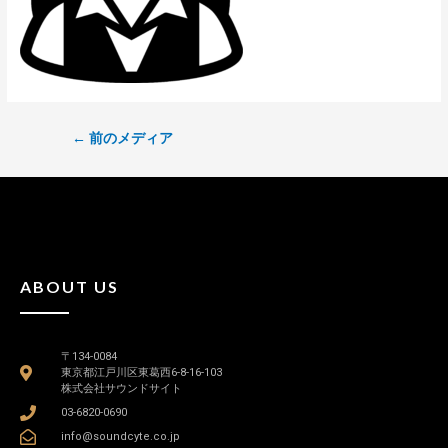
←
前のメディア
ABOUT US
〒134-0084
東京都江戸川区東葛西6-8-16-103
株式会社サウンドサイト
03-6820-0690
info@soundcyte.co.jp