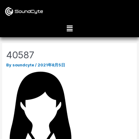
40587
By
soundcyte
/
2021年8月5日