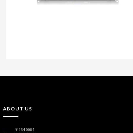
ABOUT US
〒134-0084