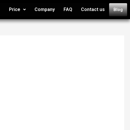
s
Price
Company
FAQ
Contact us
Blog