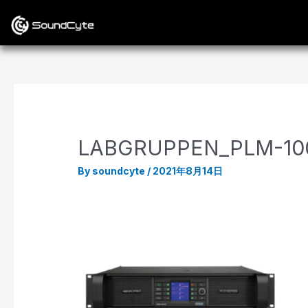
LABGRUPPEN_PLM-10
By
soundcyte
/
2021年8月14日