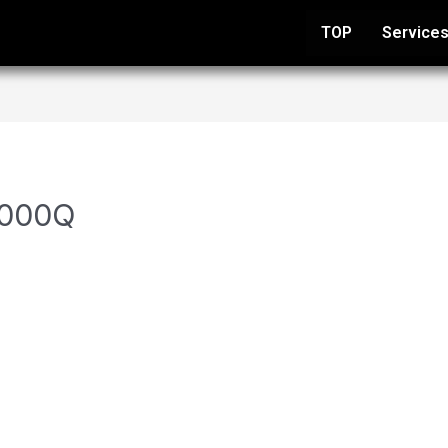
TOP
Service
000Q