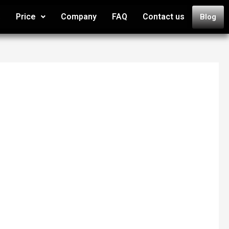
s
Price
Company
FAQ
Contact us
Blog