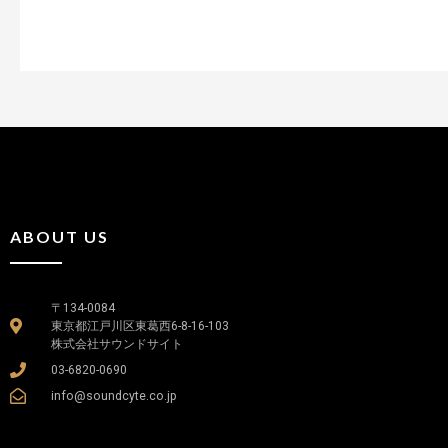
ABOUT US
〒134-0084
東京都江戸川区東葛西6-8-16-103
株式会社サウンドサイト
03-6820-0690
info@soundcyte.co.jp