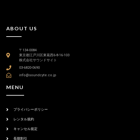
ABOUT US
〒134-0084
東京都江戸川区東葛西6-8-16-103
株式会社サウンドサイト
03-6820-0690
info@soundcyte.co.jp
MENU
プライバシーポリシー
レンタル規約
キャンセル規定
長期割引